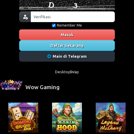
Remember Me
Masuk
Daftar Sekarang
Main di Telegram
Desktop
Wap
Wow Gaming