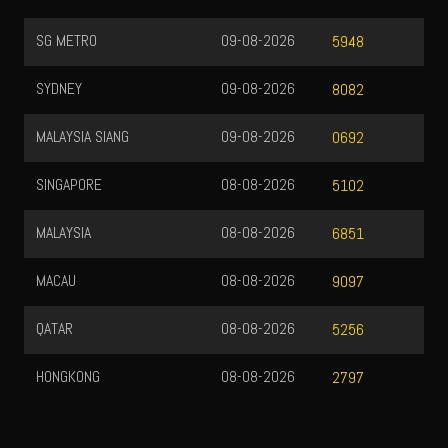
SG METRO
09-08-2026
5948
SYDNEY
09-08-2026
8082
MALAYSIA SIANG
09-08-2026
0692
SINGAPORE
08-08-2026
5102
MALAYSIA
08-08-2026
6851
MACAU
08-08-2026
9097
QATAR
08-08-2026
5256
HONGKONG
08-08-2026
2797