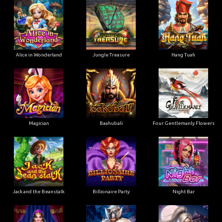
Alice in Wonderland
Jungle Treasure
Hang Tuah
Magician
Baahubali
Four Gentlemanly Flowers
Jack and the Beanstalk
Billionaire Party
Night Bar