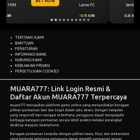
BET NOW
Sevilla
Rayo Vallecano
0.25
0.95
-0.25
0.95
TENTANG KAMI
BANTUAN
PERATURAN
INFORMASI BANK
HUBUNGI KAMI
KEBIJAKAN PRIVASI
PERSETUJUAN COOKIES
MUARA777: Link Login Resmi &
Daftar Akun MUARA777 Terpercaya
muara777
merupakan platform game online yang menyediakan beragam
pilihan permainan slot dan togel dalam satu akses. Dengan tampilan
yang responsif dan navigasi sederhana, pengguna dapat menjelajahi
berbagai kategori permainan secara lebih praktis melalui perangkat
desktop maupun smartphone.
Beragam permainan tersedia dengan pilihan tema, fitur, dan mekanisme
yang berbeda sehingga pengguna dapat memilih permainan sesuai