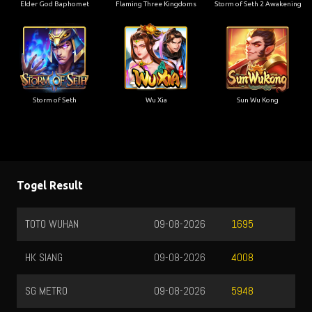
Elder God Baphomet
Flaming Three Kingdoms
Storm of Seth 2 Awakening
Storm of Seth
Wu Xia
Sun Wu Kong
Togel Result
TOTO WUHAN
09-08-2026
1695
HK SIANG
09-08-2026
4008
SG METRO
09-08-2026
5948