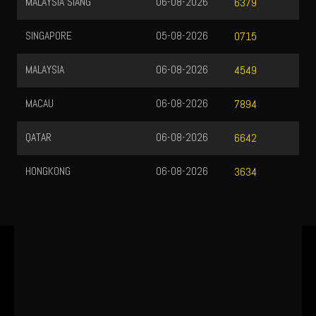
MALAYSIA SIANG
06-08-2026
6379
SINGAPORE
05-08-2026
0715
MALAYSIA
06-08-2026
4549
MACAU
06-08-2026
7894
QATAR
06-08-2026
6642
HONGKONG
06-08-2026
3634