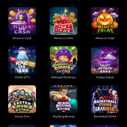
Mines or Cash
Mines or Gifts
Mines or Treat
Plinko UFO
Midnight Robbery
Galaxy Attack
Easter Run
Big Bang Boxing
Basketball Strike