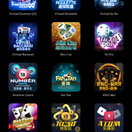
Virtual Domino QQ
Virtual Roulette
Virtual Sic Bo
Virtual Baccarat
Bau Cua
Tai Xiu
Number Game
Fan Tan
RNG War