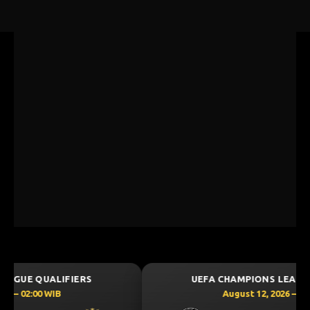
UEFA CHAMPIONS LEAGUE QUALIFIERS
August 12, 2026 — 01:30 WIB