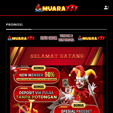
PROMOSI
Bonus Deposit New Member 50%
Belum Memiliki Akun ? Silahkan
DAFTAR DISNI
Bosku
1. Minimal deposit untuk claim promo ini 50 ribu dan
Deposit Pulsa Tanpa Potongan
maksimal yang diberikan adalah 100ribu .