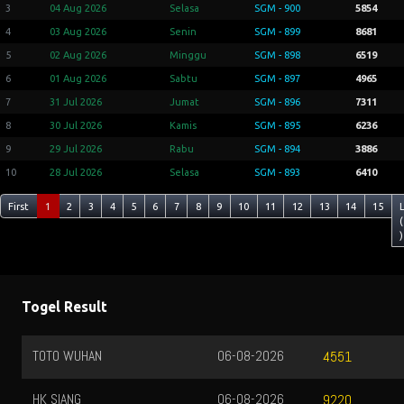
3
04 Aug 2026
Selasa
SGM - 900
5854
4
03 Aug 2026
Senin
SGM - 899
8681
5
02 Aug 2026
Minggu
SGM - 898
6519
6
01 Aug 2026
Sabtu
SGM - 897
4965
7
31 Jul 2026
Jumat
SGM - 896
7311
8
30 Jul 2026
Kamis
SGM - 895
6236
9
29 Jul 2026
Rabu
SGM - 894
3886
10
28 Jul 2026
Selasa
SGM - 893
6410
First
1
2
3
4
5
6
7
8
9
10
11
12
13
14
15
(
)
Togel Result
TOTO WUHAN
06-08-2026
4551
HK SIANG
06-08-2026
9220