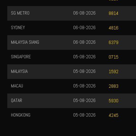
SG METRO
06-08-2026
8814
SYDNEY
06-08-2026
4816
MALAYSIA SIANG
06-08-2026
6379
SINGAPORE
05-08-2026
0715
MALAYSIA
05-08-2026
1592
MACAU
05-08-2026
2883
QATAR
05-08-2026
5930
HONGKONG
05-08-2026
4245