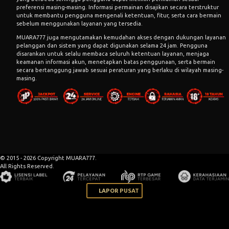
preferensi masing-masing. Informasi permainan disajikan secara terstruktur
untuk membantu pengguna mengenali ketentuan, fitur, serta cara bermain
sebelum menggunakan layanan yang tersedia.
MUARA777 juga mengutamakan kemudahan akses dengan dukungan layanan
pelanggan dan sistem yang dapat digunakan selama 24 jam. Pengguna
disarankan untuk selalu membaca seluruh ketentuan layanan, menjaga
keamanan informasi akun, menetapkan batas penggunaan, serta bermain
secara bertanggung jawab sesuai peraturan yang berlaku di wilayah masing-
masing.
© 2015 - 2026 Copyright MUARA777.
All Rights Reserved.
LAPOR PUSAT