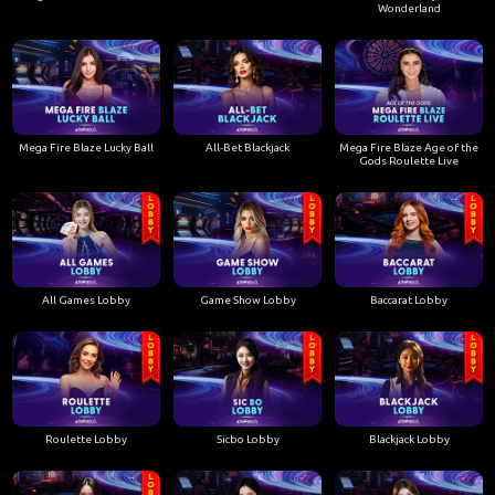
Wonderland
Mega Fire Blaze Lucky Ball
All-Bet Blackjack
Mega Fire Blaze Age of the
Gods Roulette Live
All Games Lobby
Game Show Lobby
Baccarat Lobby
Roulette Lobby
Sicbo Lobby
Blackjack Lobby