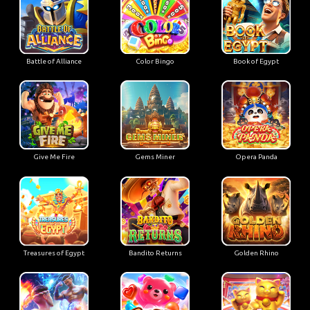
Battle of Alliance
Color Bingo
Book of Egypt
Give Me Fire
Gems Miner
Opera Panda
Treasures of Egypt
Bandito Returns
Golden Rhino