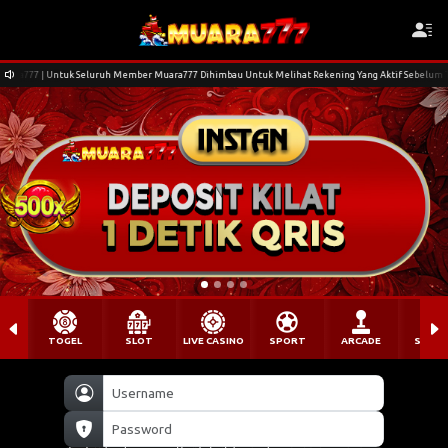
pt****dl Berhasil Withdraw Rp 3.796.000,00
 | Untuk Seluruh Member Muara777 Dihimbau Untuk Melihat Rekening Yang Aktif Sebelum Transfer | 
TOGEL
SLOT
LIVE CASINO
SPORT
ARCADE
SABU