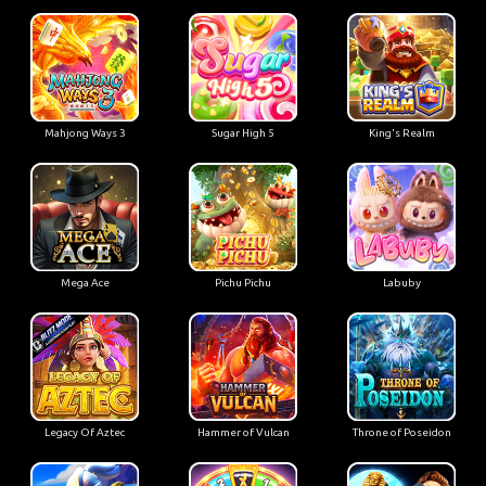
Mahjong Ways 3
Sugar High 5
King's Realm
Mega Ace
Pichu Pichu
Labuby
Legacy Of Aztec
Hammer of Vulcan
Throne of Poseidon