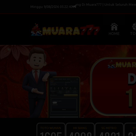
Selamat Datang Di Muara777 | Untuk Seluruh Member M
Minggu 9/08/2026 05:22:41
HOME
TO
TOTO WUHAN
HK SIANG
SG METRO
S