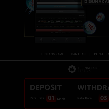
TENTANG KAMI
|
BANTUAN
|
PERATUR
DEPOSIT
WITHD
01
03
Rata-Rata
Rata-Rata
Menit