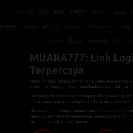
MUARA777: Link Log
Terpercaya
muara777
merupakan platform game online yang menyediakan
sederhana, pengguna dapat menjelajahi berbagai kategori 
Beragam permainan tersedia dengan pilihan tema, fitur, d
Informasi permainan disajikan secara terstruktur untuk me
MUARA777 juga mengutamakan kemudahan akses dengan dukun
membaca seluruh ketentuan layanan, menjaga keamanan inf
berlaku di wilayah masing-masing.