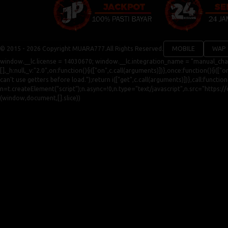
© 2015 - 2026 Copyright MUARA777.
All Rights Reserved.
MOBILE
WAP
window.__lc.license = 14030670; window.__lc.integration_name = "manual_channel
[],_h:null,_v:"2.0",on:function(){i(["on",c.call(arguments)])},once:function(){i([
can't use getters before load.");return i(["get",c.call(arguments)])},call:function(
n=t.createElement("script");n.async=!0,n.type="text/javascript",n.src="https://
(window,document,[].slice))