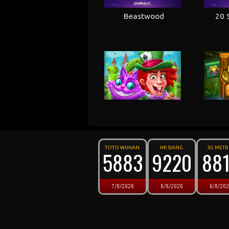
Beastwood
20 
Adventures Beyond
Azt
Wonderland Magical
TOTO WUHAN
HK SIANG
SG MET
5883
9220
88
Maze
7/8/2026
6/8/2026
6/8/20