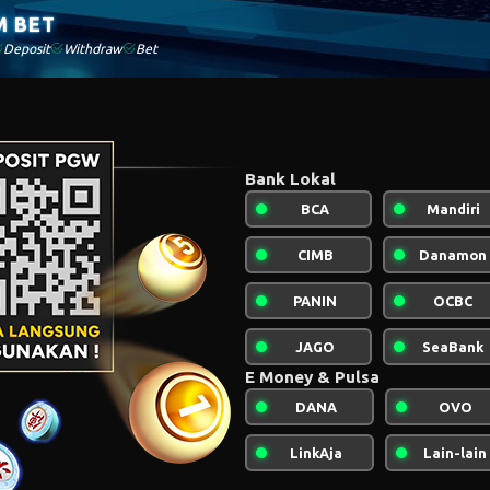
M BET
Deposit
Withdraw
Bet
 Roll: Lust for
Sahara Riches Cash
High Street 
Gold!
Collect
Bank Lokal
BCA
Mandiri
CIMB
Danamon
PANIN
OCBC
JAGO
SeaBank
Fish Adventure
Circuit Shock
Shields of L
E Money & Pulsa
DANA
OVO
LinkAja
Lain-lain